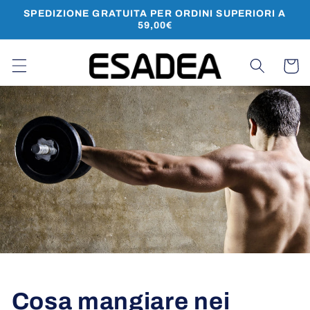
Vai
SPEDIZIONE GRATUITA PER ORDINI SUPERIORI A
direttamente
59,00€
ai contenuti
Carrello
Cosa mangiare nei