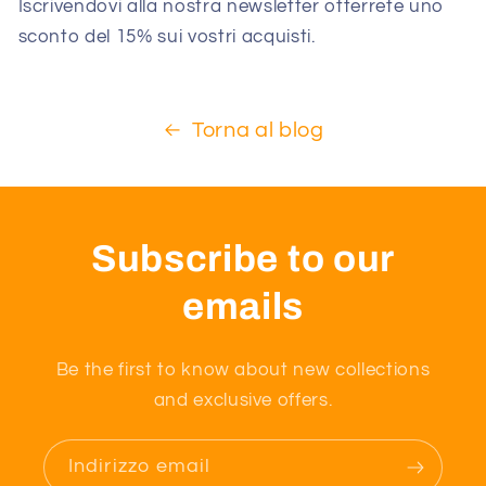
Iscrivendovi alla nostra newsletter otterrete uno
sconto del 15% sui vostri acquisti.
Torna al blog
Subscribe to our
emails
Be the first to know about new collections
and exclusive offers.
Indirizzo email