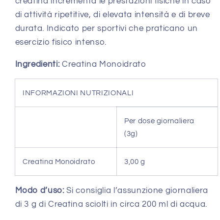
creatina incrementa le prestazioni fisiche in caso
di attività ripetitive, di elevata intensità e di breve
durata. Indicato per sportivi che praticano un
esercizio fisico intenso.
Ingredienti:
Creatina Monoidrato
INFORMAZIONI NUTRIZIONALI
Per dose giornaliera
(3g)
Creatina Monoidrato
3,00 g
Modo d’uso:
Si consiglia l’assunzione giornaliera
di 3 g di Creatina sciolti in circa 200 ml di acqua.