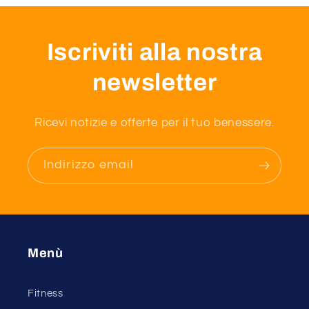
Iscriviti alla nostra
newsletter
Ricevi notizie e offerte per il tuo benessere.
Indirizzo email
Menù
Fitness