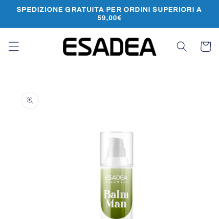
Vai
SPEDIZIONE GRATUITA PER ORDINI SUPERIORI A
direttamente
59,00€
ai contenuti
Carrello
Passa alle
informazioni
sul prodotto