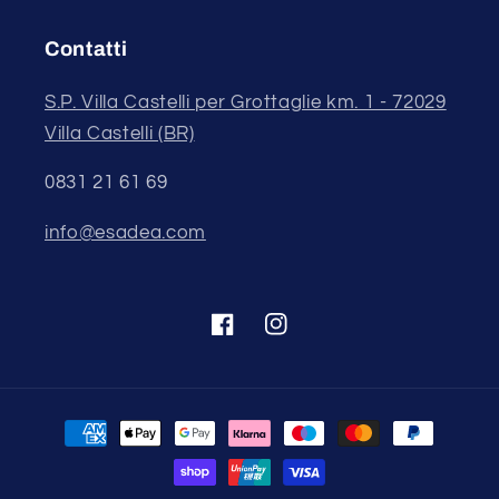
Contatti
S.P. Villa Castelli per Grottaglie km. 1 - 72029
Villa Castelli (BR)
0831 21 61 69
info@esadea.com
Facebook
Instagram
Metodi
di
pagamento