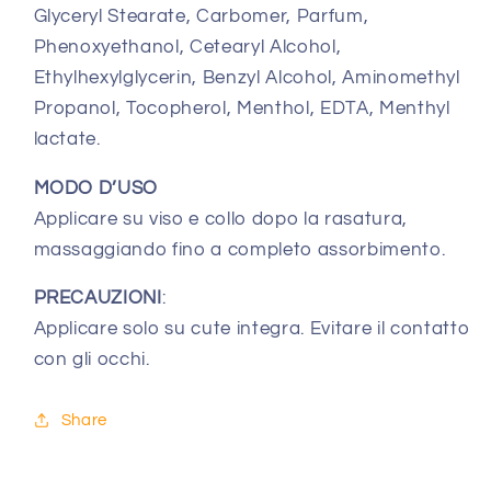
Glyceryl Stearate, Carbomer, Parfum,
Phenoxyethanol, Cetearyl Alcohol,
Ethylhexylglycerin, Benzyl Alcohol, Aminomethyl
Propanol, Tocopherol, Menthol, EDTA, Menthyl
lactate.
MODO D’USO
Applicare su viso e collo dopo la rasatura,
massaggiando fino a completo assorbimento.
PRECAUZIONI
:
Applicare solo su cute integra. Evitare il contatto
con gli occhi.
Share