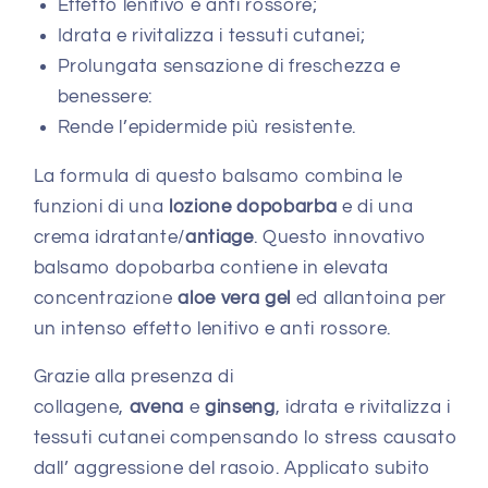
Effetto lenitivo e anti rossore;
Idrata e rivitalizza i tessuti cutanei;
Prolungata sensazione di freschezza e
benessere:
Rende l’epidermide più resistente.
La formula di questo balsamo combina le
funzioni di una
lozione dopobarba
e di una
crema idratante/
antiage
. Questo innovativo
balsamo dopobarba contiene in elevata
concentrazione
aloe vera gel
ed allantoina per
un intenso effetto lenitivo e anti rossore.
Grazie alla presenza di
collagene,
avena
e
ginseng
, idrata e rivitalizza i
tessuti cutanei compensando lo stress causato
dall’ aggressione del rasoio. Applicato subito